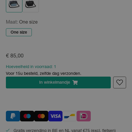
Maat:
One size
One size
€ 85,00
Hoeveelheid in voorraad:
1
Voor 15u besteld, zelfde dag verzonden.
In
winkelmandje
Gratis verzending in BE en NL vanaf €75 (excl. fietsen)