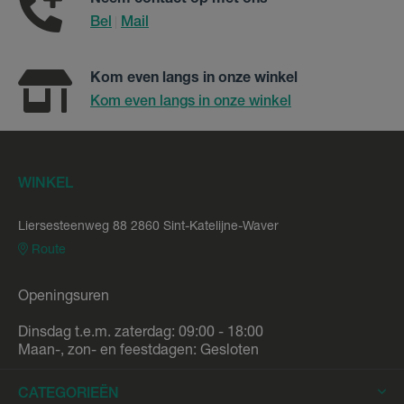
Neem contact op met ons
Bel
Mail
|
Kom even langs in onze winkel
Kom even langs in onze winkel
WINKEL
Liersesteenweg 88 2860 Sint-Katelijne-Waver
Route
Openingsuren
Dinsdag t.e.m. zaterdag: 09:00 - 18:00
Maan-, zon- en feestdagen: Gesloten
CATEGORIEËN