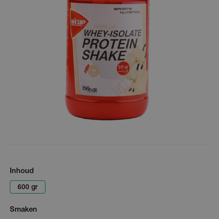
Inhoud
600 gr
Smaken