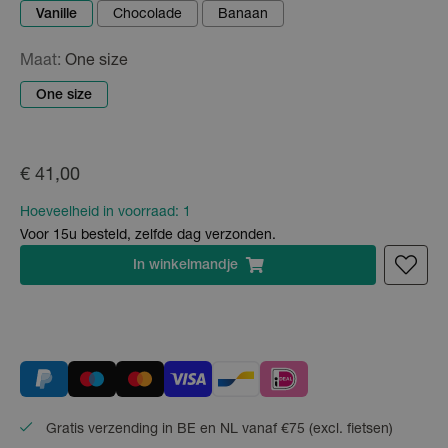
Vanille
Chocolade
Banaan
Maat:
One size
One size
€ 41,00
Hoeveelheid in voorraad:
1
Voor 15u besteld, zelfde dag verzonden.
In
winkelmandje
Gratis verzending in BE en NL vanaf €75 (excl. fietsen)