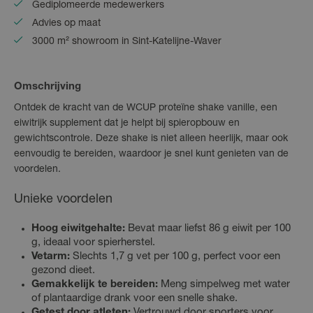
Gediplomeerde medewerkers
Advies op maat
3000 m² showroom in Sint-Katelijne-Waver
Omschrijving
Ontdek de kracht van de WCUP proteïne shake vanille, een
eiwitrijk supplement dat je helpt bij spieropbouw en
gewichtscontrole. Deze shake is niet alleen heerlijk, maar ook
eenvoudig te bereiden, waardoor je snel kunt genieten van de
voordelen.
Unieke voordelen
Hoog eiwitgehalte:
Bevat maar liefst 86 g eiwit per 100
g, ideaal voor spierherstel.
Vetarm:
Slechts 1,7 g vet per 100 g, perfect voor een
gezond dieet.
Gemakkelijk te bereiden:
Meng simpelweg met water
of plantaardige drank voor een snelle shake.
Getest door atleten:
Vertrouwd door sporters voor