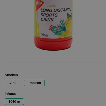
Smaken
Citroen
Tropisch
Inhoud
1040 gr