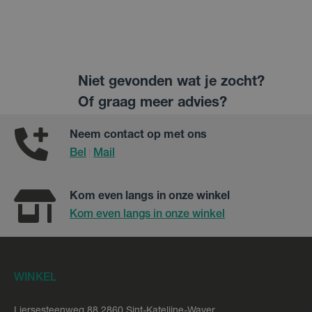
Niet gevonden wat je zocht?
Of graag meer advies?
Neem contact op met ons
Bel
Mail
|
Kom even langs in onze winkel
Kom even langs in onze winkel
WINKEL
Liersesteenweg 88 2860 Sint-Katelijne-Waver