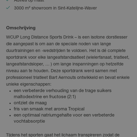
Advies op maat
3000 m² showroom in Sint-Katelijne-Waver
Omschrijving
WCUP Long Distance Sports Drink – is een isotone dorstlesser
die aangepast is om aan de speciale noden van lange
duurtrainingen en -wedstrijden te voldoen. Het is dé complete
sportdrank voor elke langeafstandsatleet (wielerfanaat, triatleet,
langeafstandsloper, … ) om lange inspanningen op hetzelfde
niveau aan te houden. Deze sportdrank werd samen met
professioneel triatleet Bart Aernouts ontwikkeld en bevat enkele
unieke eigenschappen:
een verbeterde verhouding van de trage suikers
maltodextrine en fructose (2:1)
ontziet de maag
fris van smaak met aroma Tropical
een optimaal natriumgehalte voor een verbeterde
vochtabsorptie
Tijdens het sporten gaat het lichaam transpireren zodat de