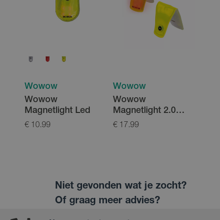
Wowow
Wowow
Wowow
Wowow
Magnetlight Led
Magnetlight 2.0
USB
€ 10.99
€ 17.99
Niet gevonden wat je zocht?
Of graag meer advies?