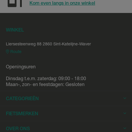
Kom even langs in onze winkel
WINKEL
Liersesteenweg 88 2860 Sint-Katelijne-Waver
Route
Openingsuren
Dinsdag t.e.m. zaterdag: 09:00 - 18:00
Maan-, zon- en feestdagen: Gesloten
CATEGORIEËN
Elektrische Fietsen
FIETSMERKEN
Elektrische Stadsfietsen
Trek
OVER ONS
Elektrische Racefietsen