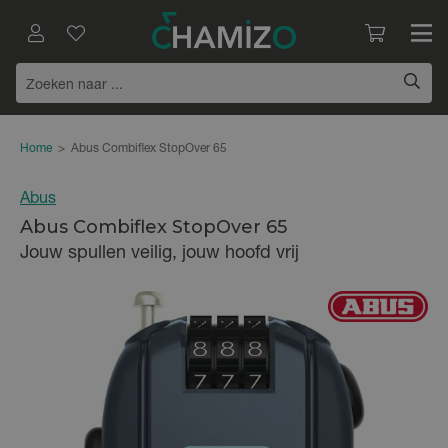
Home
>
Abus Combiflex StopOver 65
Abus
Abus Combiflex StopOver 65
Jouw spullen veilig, jouw hoofd vrij