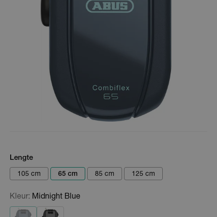
Lengte
105 cm
65 cm
85 cm
125 cm
Kleur:
Midnight Blue