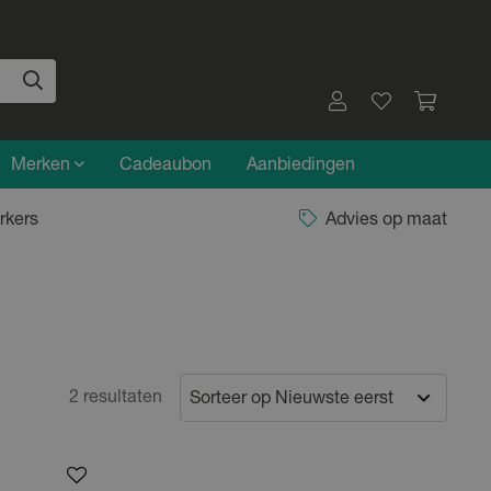
Merken
Cadeaubon
Aanbiedingen
rkers
Advies op maat
2 resultaten