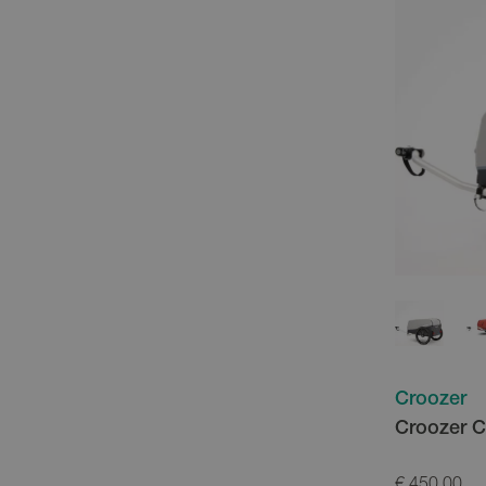
Croozer
Croozer C