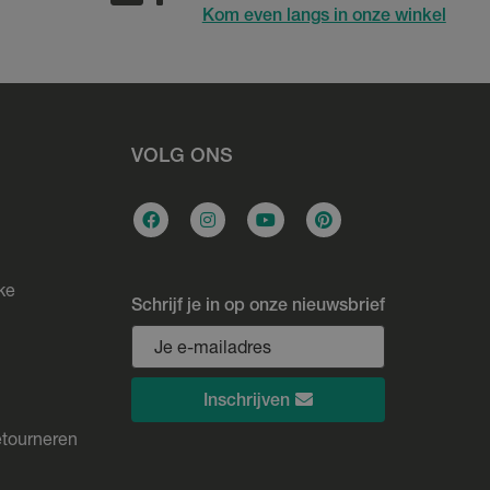
Kom even langs in onze winkel
VOLG ONS
ke
Schrijf je in op onze nieuwsbrief
Inschrijven
etourneren