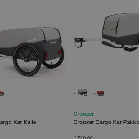
Croozer
argo Kar Kalle
Croozer Cargo Kar Pakk