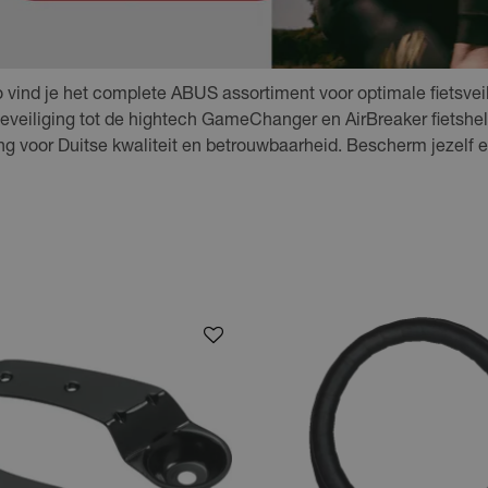
 vind je het complete ABUS assortiment voor optimale fietsveili
veiliging tot de hightech GameChanger en AirBreaker fietshelm
g voor Duitse kwaliteit en betrouwbaarheid. Bescherm jezelf e