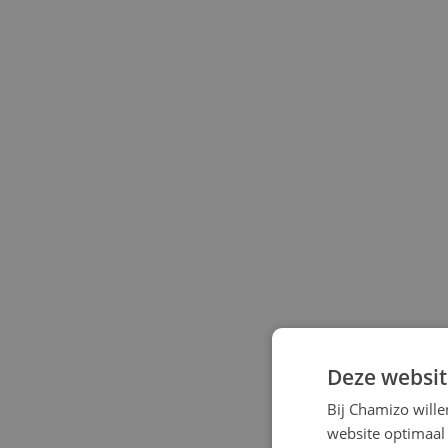
Deze websit
Bij Chamizo will
website optimaal 