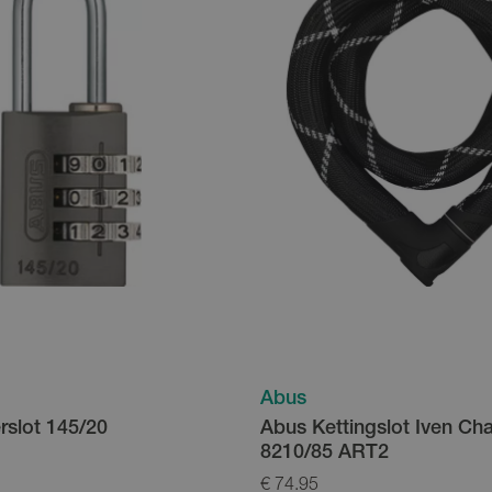
Abus
rslot 145/20
Abus Kettingslot Iven Cha
8210/85 ART2
€ 74.95