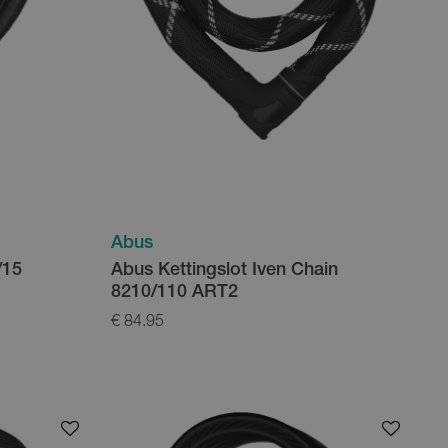
Abus
/15
Abus Kettingslot Iven Chain
8210/110 ART2
€ 84.95