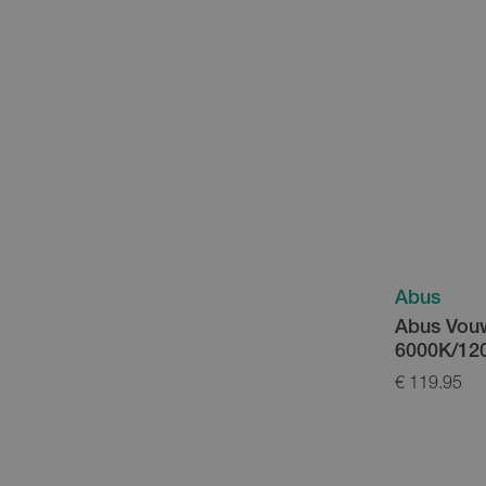
Abus
Abus Vouw
6000K/12
€ 119.95