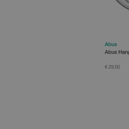
Abus
Abus Hang
€ 29.00