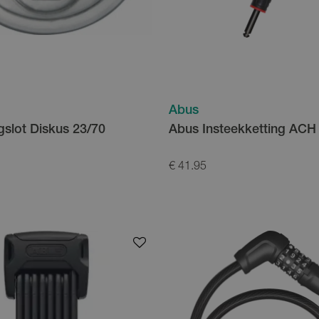
Abus
slot Diskus 23/70
Abus Insteekketting ACH
€ 41.95