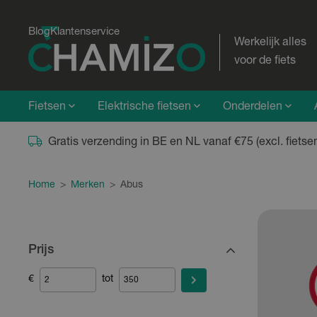
Blog
Klantenservice
Werkelijk alles
voor de fiets
Fietsen
Elektrische fietsen
Onderdelen
Gratis verzending in BE en NL vanaf €75 (excl. fietse
Home
>
Merken
>
Abus
Prijs
€
tot