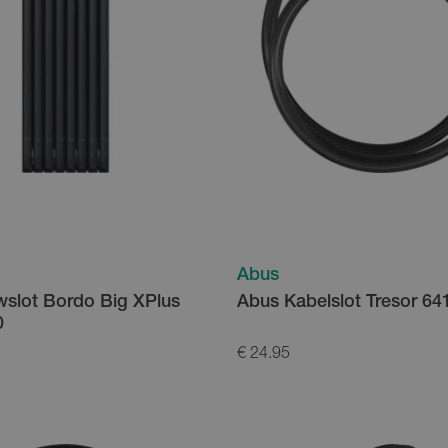
Abus
slot Bordo Big XPlus
Abus Kabelslot Tresor 6
0
€ 24.95