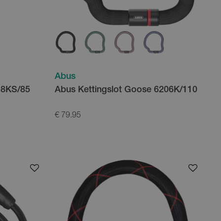
Abus
 8KS/85
Abus Kettingslot Goose 6206K/110
€ 79.95