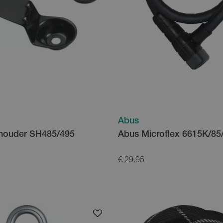
Abus
thouder SH485/495
Abus Microflex 6615K/85
€ 29.95