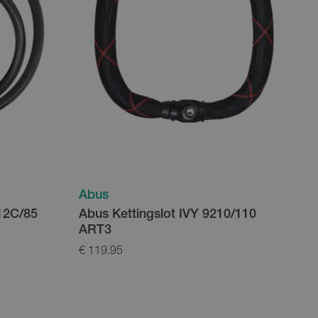
Abus
412C/85
Abus Kettingslot IVY 9210/110
ART3
€ 119.95