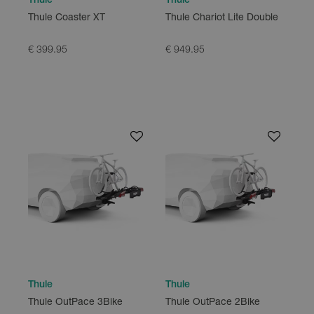
Thule
Thule
Thule Coaster XT
Thule Chariot Lite Double
€ 399.95
€ 949.95
Thule
Thule
Thule OutPace 3Bike
Thule OutPace 2Bike