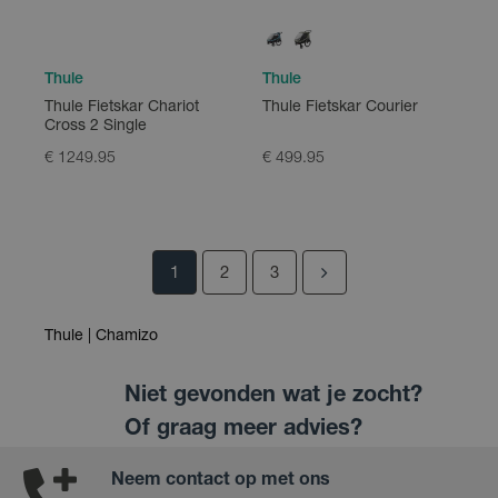
Thule
Thule
Thule Fietskar Chariot
Thule Fietskar Courier
Cross 2 Single
€ 1249.95
€ 499.95
1
2
3
Thule | Chamizo
Niet gevonden wat je zocht?
Of graag meer advies?
Neem contact op met ons