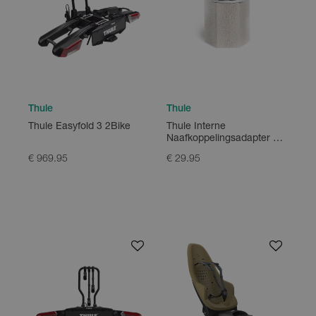
Thule
Thule
Thule Easyfold 3 2Bike
Thule Interne
Naafkoppelingsadapter E-
bikes M12 x 1,25
€ 969.95
€ 29.95