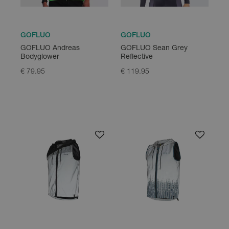
GOFLUO
GOFLUO
GOFLUO Andreas
GOFLUO Sean Grey
Bodyglower
Reflective
€ 79.95
€ 119.95