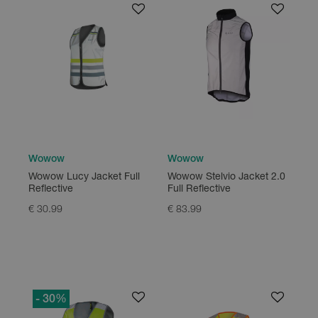
Wowow
Wowow
Wowow Lucy Jacket Full
Wowow Stelvio Jacket 2.0
Reflective
Full Reflective
€ 30.99
€ 83.99
- 30
%