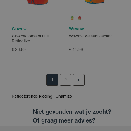
Wowow
Wowow
Wowow Wasabi Full
Wowow Wasabi Jacket
Reflective
€ 20.99
€ 11.99
1
2
Reflecterende kleding | Chamizo
Niet gevonden wat je zocht?
Of graag meer advies?