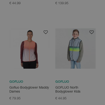
€ 44.99
€ 139.95
GOFLUO
GOFLUO
Gofluo Bodyglower Maddy
GOFLUO North
Dames
Bodyglower Kids
€ 79.95
€ 44.95