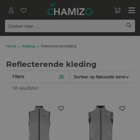
Home
>
Kleding
>
Reflecterende kleding
Reflecterende kleding
Filters
38 resultaten