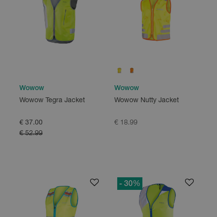
Wowow
Wowow
Wowow Tegra Jacket
Wowow Nutty Jacket
€ 37.00
€ 18.99
€ 52.99
- 30
%