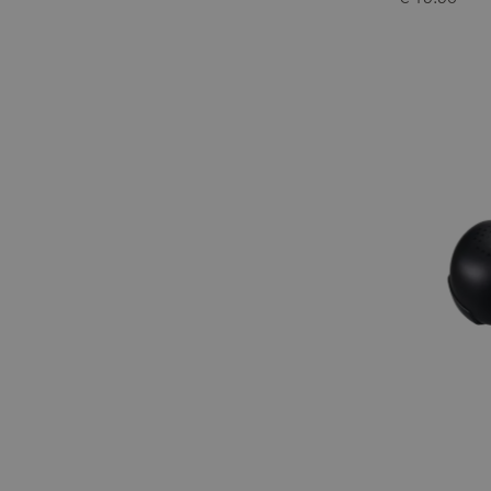
€ 19.90