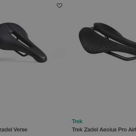
Trek
zadel Verse
Trek Zadel Aeolus Pro Ai