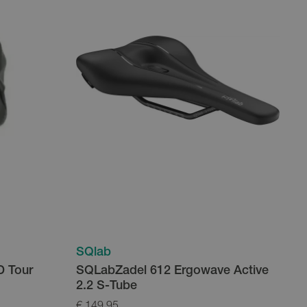
SQlab
D Tour
SQLabZadel 612 Ergowave Active
2.2 S-Tube