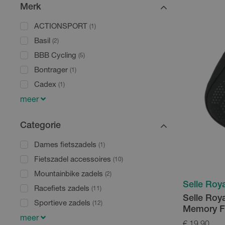
Merk
ACTIONSPORT
(1)
Basil
(2)
BBB Cycling
(5)
Bontrager
(1)
Cadex
(1)
meer
Categorie
Dames fietszadels
(1)
Fietszadel accessoires
(10)
Mountainbike zadels
(2)
Selle Roya
Racefiets zadels
(11)
Selle Roy
Sportieve zadels
(12)
Memory 
meer