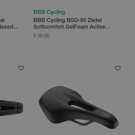
BBB Cycling
el
BBB Cycling BSD-95 Zadel
laxed
Softcomfort GelFoam Active
Waterproof
€ 39.95