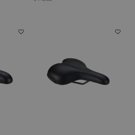
€ 149.95