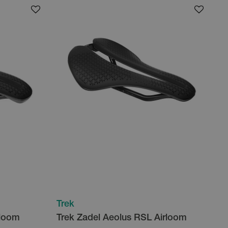
Trek
rloom
Trek Zadel Aeolus RSL Airloom