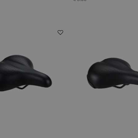
€ 6.95