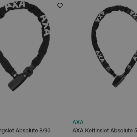
AXA
ngslot Absolute 8/90
AXA Kettinslot Absolute 