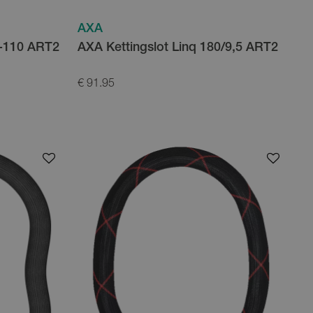
AXA
5-110 ART2
AXA Kettingslot Linq 180/9,5 ART2
€ 91.95