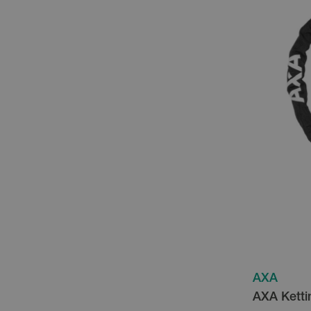
AXA
AXA Ketti