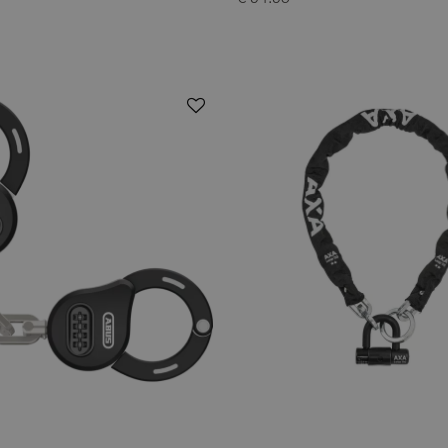
€ 94.95