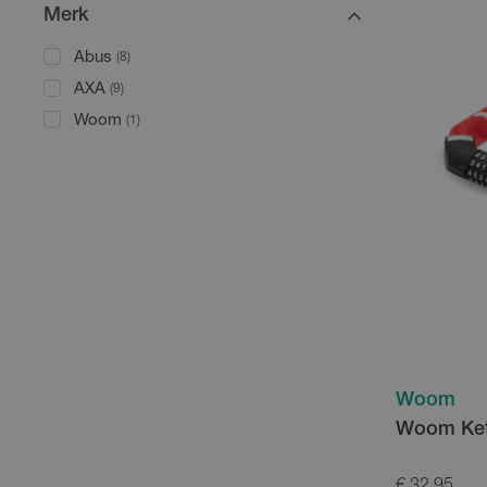
Merk
Abus
(8)
AXA
(9)
Woom
(1)
Woom
Woom Kett