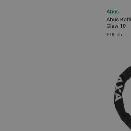
Abus
Abus Kett
Claw 10
€ 99.95