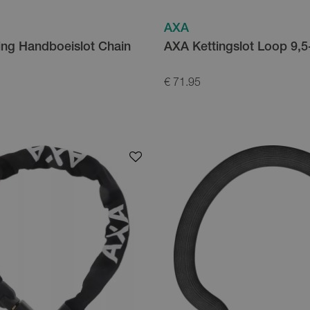
AXA
ing Handboeislot Chain
AXA Kettingslot Loop 9,
€ 71.95