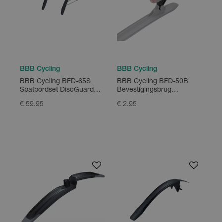
BBB Cycling
BBB Cycling
BBB Cycling BFD-65S
BBB Cycling BFD-50B
Spatbordset DiscGuard
Bevestigingsbrug
28"
Lightbridge
€ 59.95
€ 2.95