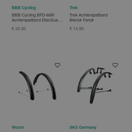
BBB Cycling
Trek
BBB Cycling BFD-66R
Trek Achterspatbord
Achterspatbord DiscGuard
Blendr Fendr
Plus 28"
€ 32.95
€ 14.99
Woom
SKS Germany