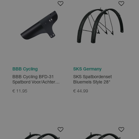
BBB Cycling
SKS Germany
BBB Cycling BFD-31
SKS Spatbordenset
Spatbord Voor/Achter
Bluemels Style 28"
FlexFender
€ 11.95
€ 44.99