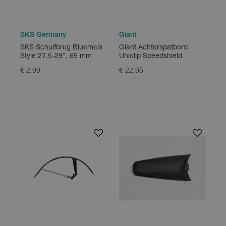
SKS Germany
Giant
SKS Schuifbrug Bluemels
Giant Achterspatbord
Style 27.5-29“, 65 mm
Uniclip Speedshield
€ 2.99
€ 22.95