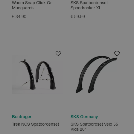
Woom Snap Click-On
SKS Spatbordenset
Mudguards
Speedrocker XL
€ 34.90
€ 59.99
Bontrager
SKS Germany
Trek NCS Spatbordenset
SKS Spatbordset Velo 55
Kids 20"