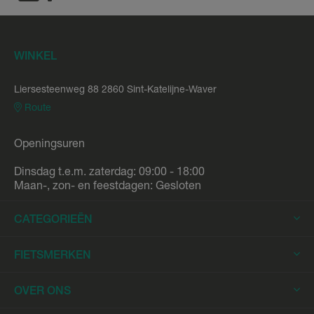
WINKEL
Liersesteenweg 88 2860 Sint-Katelijne-Waver
Route
Openingsuren
Dinsdag t.e.m. zaterdag: 09:00 - 18:00
Maan-, zon- en feestdagen: Gesloten
CATEGORIEËN
Elektrische Fietsen
FIETSMERKEN
Elektrische Stadsfietsen
Trek
OVER ONS
Elektrische Racefietsen
Stromer