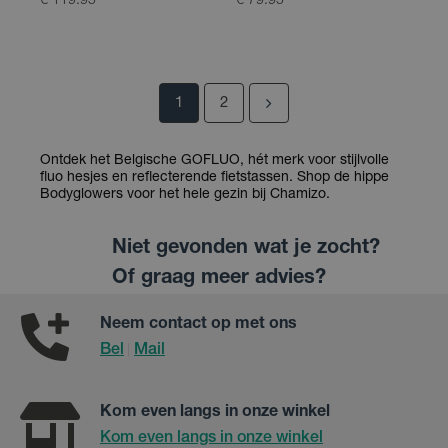
€ 119.95
€ 79.95
1
2
Ontdek het Belgische GOFLUO, hét merk voor stijlvolle
fluo hesjes en reflecterende fietstassen. Shop de hippe
Bodyglowers voor het hele gezin bij Chamizo.
Niet gevonden wat je zocht?
Of graag meer advies?
Neem contact op met ons
Bel
Mail
|
Kom even langs in onze winkel
Kom even langs in onze winkel