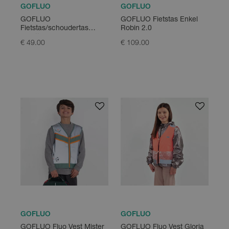
GOFLUO
GOFLUO
GOFLUO
GOFLUO Fietstas Enkel
Fietstas/schoudertas
Robin 2.0
Colette
€ 49.00
€ 109.00
GOFLUO
GOFLUO
GOFLUO Fluo Vest Mister
GOFLUO Fluo Vest Gloria