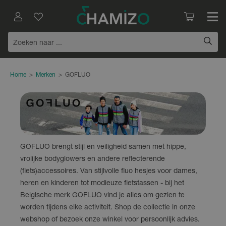
Home
>
Merken
>
GOFLUO
GOFLUO brengt stijl en veiligheid samen met hippe,
vrolijke bodyglowers en andere reflecterende
(fiets)accessoires. Van stijlvolle fluo hesjes voor dames,
heren en kinderen tot modieuze fietstassen - bij het
Belgische merk GOFLUO vind je alles om gezien te
worden tijdens elke activiteit. Shop de collectie in onze
webshop of bezoek onze winkel voor persoonlijk advies.