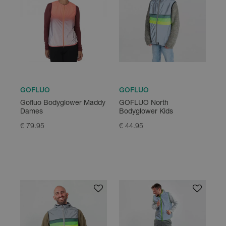
GOFLUO
GOFLUO
Gofluo Bodyglower Maddy
GOFLUO North
Dames
Bodyglower Kids
€ 79.95
€ 44.95