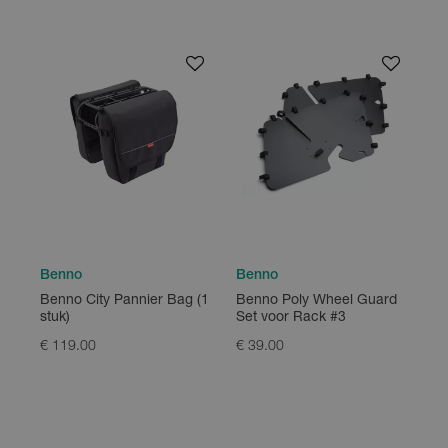
Benno
Benno
Benno City Pannier Bag (1
Benno Poly Wheel Guard
stuk)
Set voor Rack #3
€ 119.00
€ 39.00