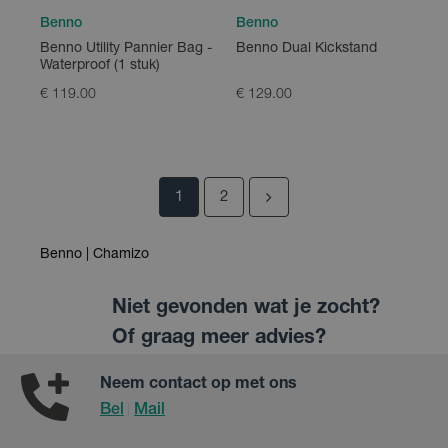
Benno
Benno
Benno Utility Pannier Bag -
Benno Dual Kickstand
Waterproof (1 stuk)
€ 119.00
€ 129.00
1
2
Benno | Chamizo
Niet gevonden wat je zocht?
Of graag meer advies?
Neem contact op met ons
Bel
Mail
|