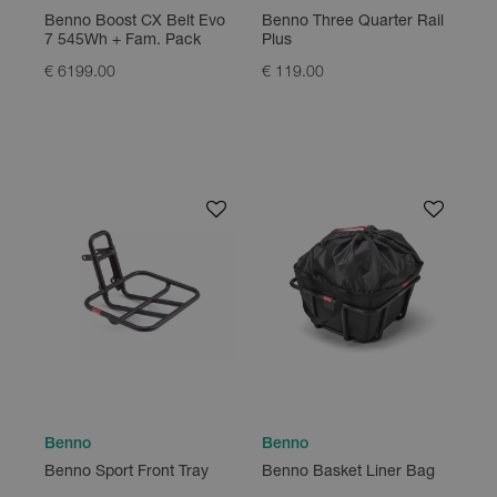
Benno Three Quarter Rail
Benno Boost CX Belt Evo
Plus
7 545Wh + Fam. Pack
€ 119.00
€ 6199.00
Benno
Benno
Benno Sport Front Tray
Benno Basket Liner Bag