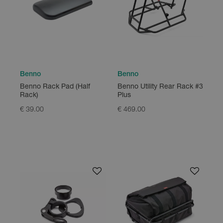
Benno
Benno
Benno Rack Pad (Half
Benno Utility Rear Rack #3
Rack)
Plus
€ 39.00
€ 469.00