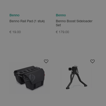
Benno
Benno
Benno Rail Pad (1 stuk)
Benno Boost Sideloader
Set
€ 19.00
€ 179.00