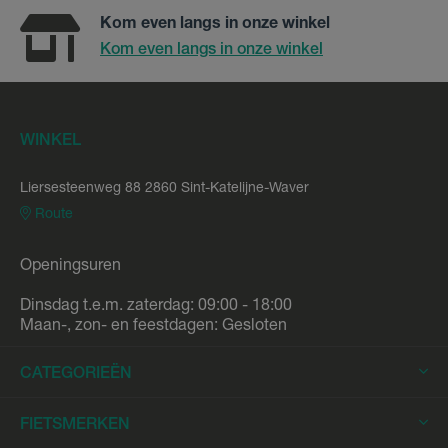
Kom even langs in onze winkel
Kom even langs in onze winkel
WINKEL
Liersesteenweg 88 2860 Sint-Katelijne-Waver
Route
Openingsuren
Dinsdag t.e.m. zaterdag: 09:00 - 18:00
Maan-, zon- en feestdagen: Gesloten
CATEGORIEËN
Elektrische Fietsen
FIETSMERKEN