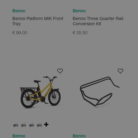
Benno
Benno
Benno Platform MIK Front
Benno Three Quarter Rail
Tray
Conversion Kit
€ 99.00
€ 35.50
Benno
Benno