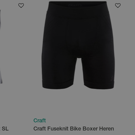
Craft
t SL
Craft Fuseknit Bike Boxer Heren