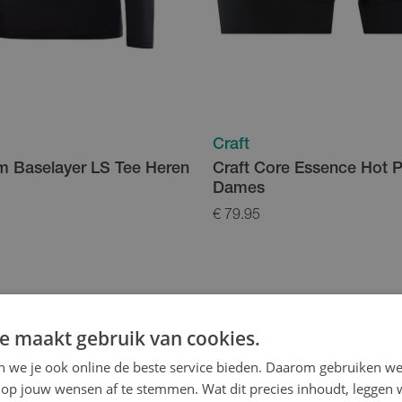
Craft
m Baselayer LS Tee Heren
Craft Core Essence Hot 
Dames
€ 79.95
e maakt gebruik van cookies.
en we je ook online de beste service bieden. Daarom gebruiken w
op jouw wensen af te stemmen. Wat dit precies inhoudt, leggen w