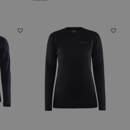
€ 59.95