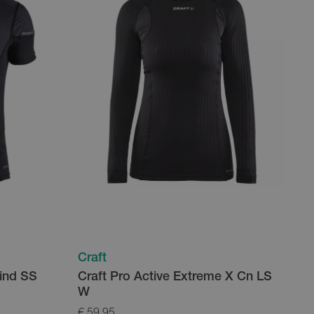
Craft
Wind SS
Craft Pro Active Extreme X Cn LS
W