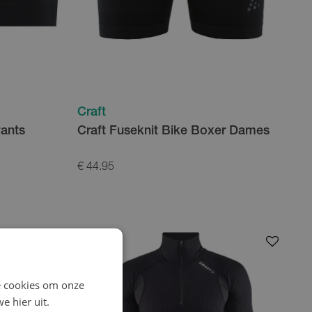
Craft
Pants
Craft Fuseknit Bike Boxer Dames
€ 44.95
e cookies om onze
e hier uit.