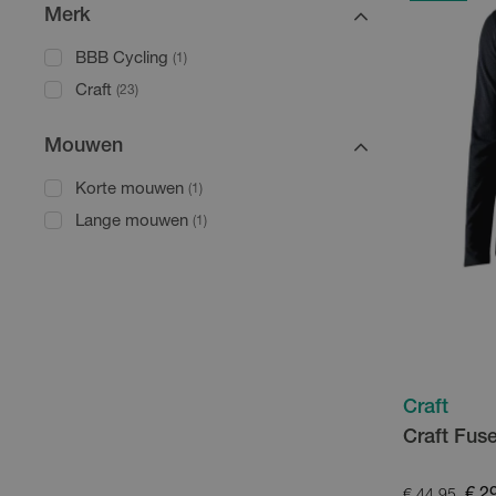
Merk
BBB Cycling
(1)
Craft
(23)
Mouwen
Korte mouwen
(1)
Lange mouwen
(1)
Craft
Craft Fus