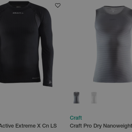
Craft
 Active Extreme X Cn LS
Craft Pro Dry Nanoweigh