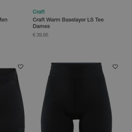
Craft
Men
Craft Warm Baselayer LS Tee
Dames
€ 39.95