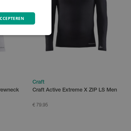
ACCEPTEREN
Craft
Crewneck
Craft Active Extreme X ZIP LS Men
€ 79.95