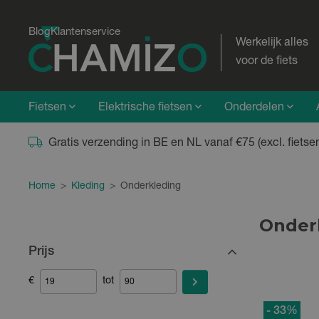
Blog
Klantenservice
Werkelijk alles
voor de fiets
Fietsen
Elektrische fietsen
Onderdelen
Gratis verzending in BE en NL vanaf €75 (excl. fietse
Home
>
Kleding
>
Onderkleding
Onder
Prijs
€
tot
- 33
%