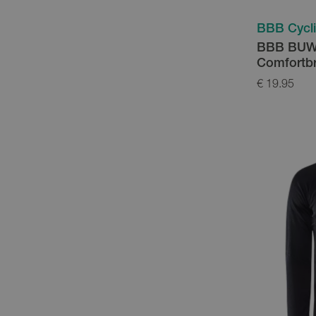
BBB Cycl
BBB BUW-
Comfortbr
€ 19.95