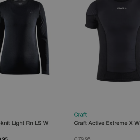
Craft
eknit Light Rn LS W
Craft Active Extreme X 