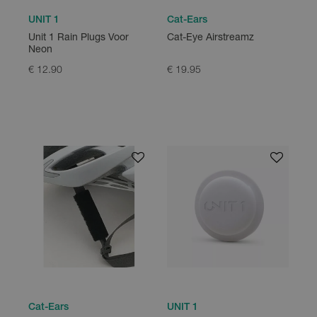
UNIT 1
Cat-Ears
Unit 1 Rain Plugs Voor
Cat-Eye Airstreamz
Neon
€ 12.90
€ 19.95
Cat-Ears
UNIT 1