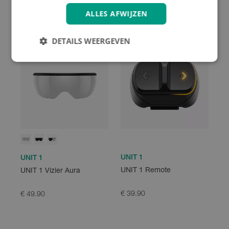
ALLES AFWIJZEN
DETAILS WEERGEVEN
UNIT 1
UNIT 1
UNIT 1 Remote
UNIT 1 Vizier Aura
€ 39.90
€ 49.90