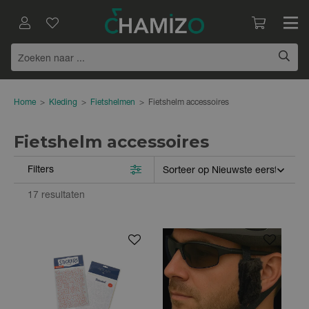
Home
>
Kleding
>
Fietshelmen
>
Fietshelm accessoires
Fietshelm accessoires
Filters
17 resultaten