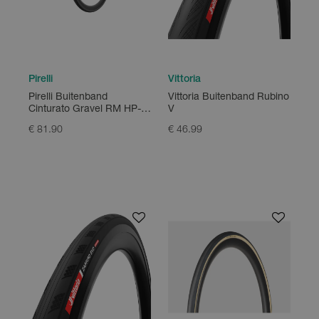
Pirelli
Vittoria
Pirelli Buitenband
Vittoria Buitenband Rubino
Cinturato Gravel RM HP-
V
Line
€ 81.90
€ 46.99