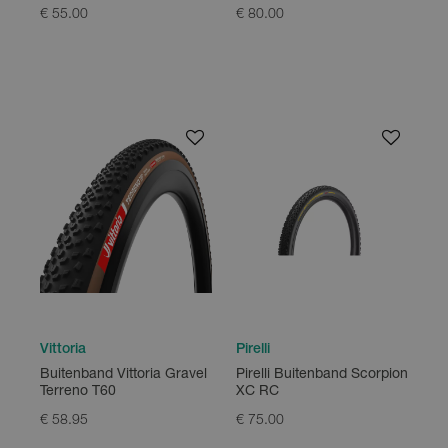
€ 55.00
€ 80.00
Vittoria
Pirelli
Buitenband Vittoria Gravel
Pirelli Buitenband Scorpion
Terreno T60
XC RC
€ 58.95
€ 75.00