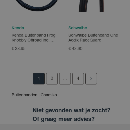
Kenda
Schwalbe
Kenda Buitenband Frog
Schwalbe Buitenband One
Knobbly Offroad Incl.
Addix RaceGuard
Binnenband
€ 38.95
€ 43.90
1
2
...
4
Buitenbanden | Chamizo
Niet gevonden wat je zocht?
Of graag meer advies?