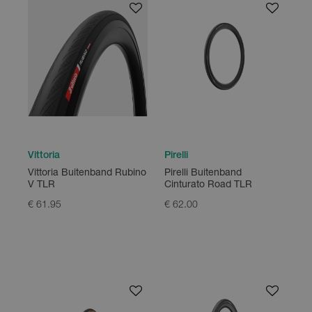
Vittoria
Pirelli
Vittoria Buitenband Rubino
Pirelli Buitenband
V TLR
Cinturato Road TLR
€ 61.95
€ 62.00