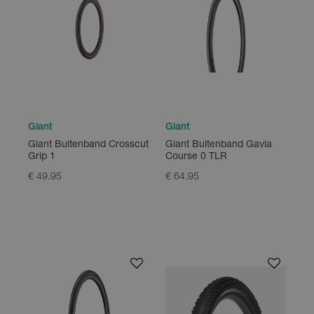
Giant
Giant
Giant Buitenband Crosscut
Giant Buitenband Gavia
Grip 1
Course 0 TLR
€ 49.95
€ 64.95