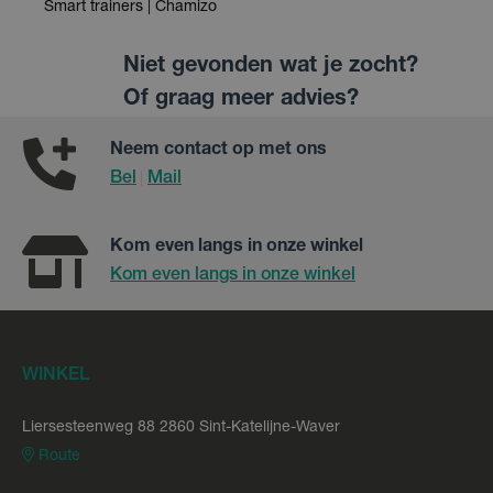
Smart trainers | Chamizo
Niet gevonden wat je zocht?
Of graag meer advies?
Neem contact op met ons
Bel
Mail
|
Kom even langs in onze winkel
Kom even langs in onze winkel
WINKEL
Liersesteenweg 88 2860 Sint-Katelijne-Waver
Route