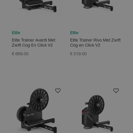
Elite
Elite
Elite Trainer Avanti Met
Elite Trainer Rivo Met Zwift
Zwift Cog En Click V2
Cog en Click V2
€ 669.00
€ 519.00