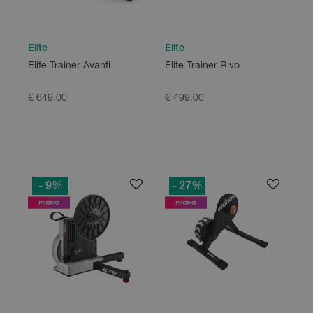
Elite
Elite
Elite Trainer Avanti
Elite Trainer Rivo
€ 649.00
€ 499.00
- 9
%
- 27
%