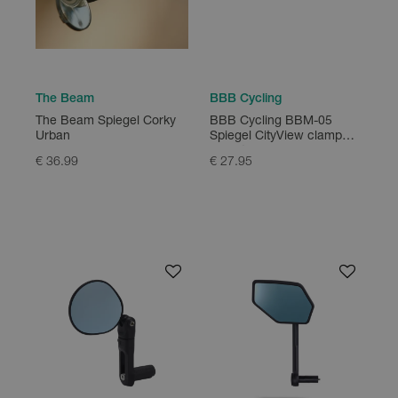
The Beam
BBB Cycling
The Beam Spiegel Corky
BBB Cycling BBM-05
Urban
Spiegel CityView clamp
mount 22.2 - 25.4
€ 36.99
€ 27.95