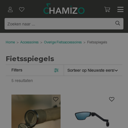
Home
>
Accessoires
>
Overige Fietsaccessoires
>
Fietsspiegels
Fietsspiegels
Filters
5 resultaten