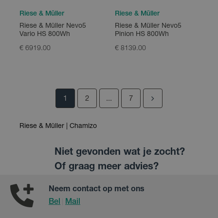
Riese & Müller
Riese & Müller
Riese & Müller Nevo5
Riese & Müller Nevo5
Vario HS 800Wh
Pinion HS 800Wh
€ 6919.00
€ 8139.00
1
2
...
7
Riese & Müller | Chamizo
Niet gevonden wat je zocht?
Of graag meer advies?
Neem contact op met ons
Bel
Mail
|