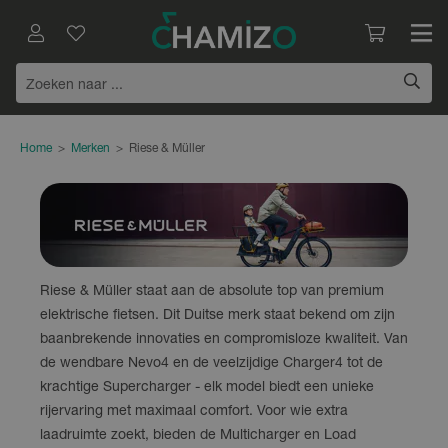
Home
>
Merken
>
Riese & Müller
Riese & Müller staat aan de absolute top van premium
elektrische fietsen. Dit Duitse merk staat bekend om zijn
baanbrekende innovaties en compromisloze kwaliteit. Van
de wendbare Nevo4 en de veelzijdige Charger4 tot de
krachtige Supercharger - elk model biedt een unieke
rijervaring met maximaal comfort. Voor wie extra
laadruimte zoekt, bieden de Multicharger en Load