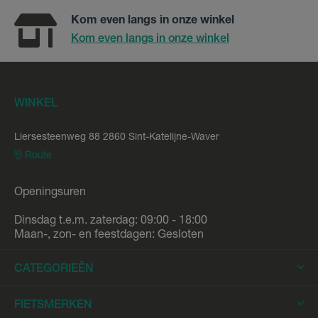
Kom even langs in onze winkel
Kom even langs in onze winkel
WINKEL
Liersesteenweg 88 2860 Sint-Katelijne-Waver
Route
Openingsuren
Dinsdag t.e.m. zaterdag: 09:00 - 18:00
Maan-, zon- en feestdagen: Gesloten
CATEGORIEËN
Elektrische Fietsen
FIETSMERKEN