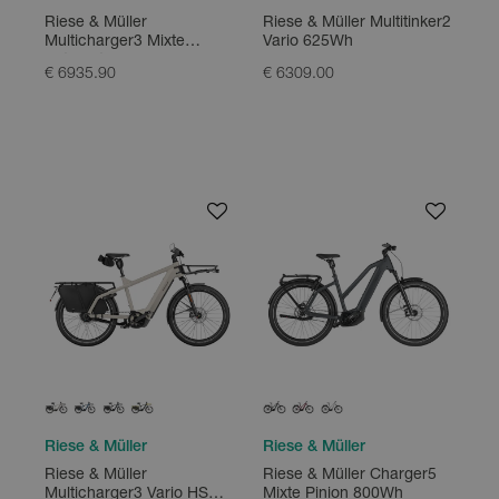
Riese & Müller
Riese & Müller Multitinker2
Multicharger3 Mixte
Vario 625Wh
Automatic 750Wh
€ 6935.90
€ 6309.00
Riese & Müller
Riese & Müller
Riese & Müller
Riese & Müller Charger5
Multicharger3 Vario HS
Mixte Pinion 800Wh