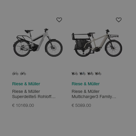
Riese & Müller
Riese & Müller
Riese & Müller
Riese & Müller
Superdelite5 Rohloff
Multicharger3 Family
1200Wh
625Wh
€ 10169.00
€ 5089.00