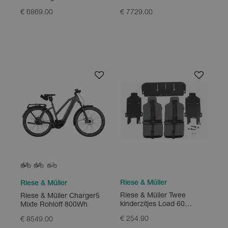
750Wh
€ 6869.00
€ 7729.00
Riese & Müller
Riese & Müller
Riese & Müller Twee
Riese & Müller Charger5
kinderzitjes Load 60
Mixte Rohloff 800Wh
MY2020
€ 254.90
€ 8549.00