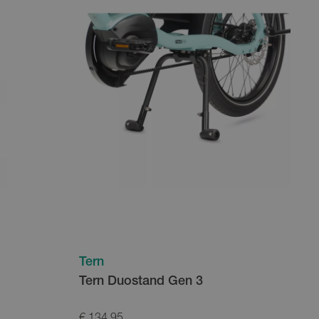
Tern
Tern Duostand Gen 3