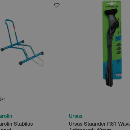
arolin
Ursus
arolin Stabilus
Ursus Staander R81 Wav