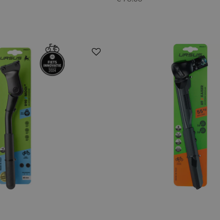
€ 73.95