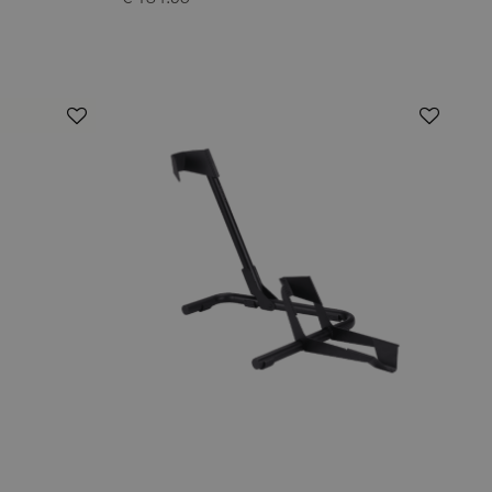
€ 134.95