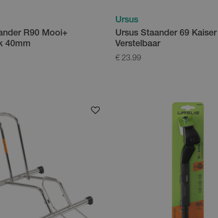
Ursus
ander R90 Mooi+
Ursus Staander 69 Kaiser
rk 40mm
Verstelbaar
€ 23.99