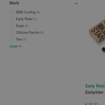
Merk
BBB Cycling
(4)
Early Rider
(1)
Esge
(1)
Officine Parolin
(2)
Tern
(1)
meer
Early Ride
Earlyrider