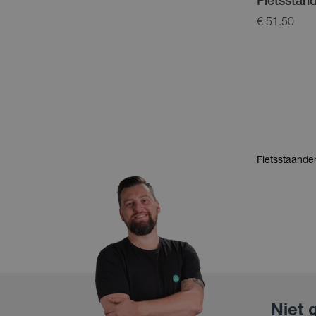
Fietsstan
€ 51.50
Fietsstaande
Niet 