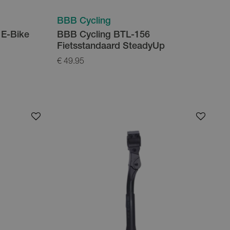
BBB Cycling
 E-Bike
BBB Cycling BTL-156
Fietsstandaard SteadyUp
€ 49.95