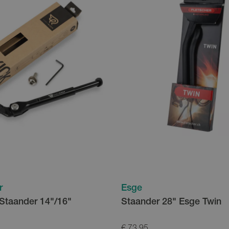
r
Esge
 Staander 14"/16"
Staander 28" Esge Twin