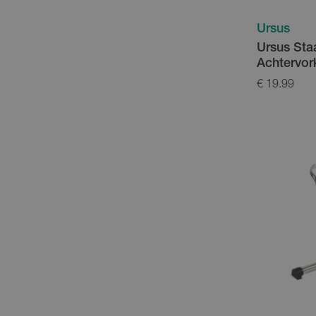
Ursus
Ursus Sta
Achtervo
€ 19.99