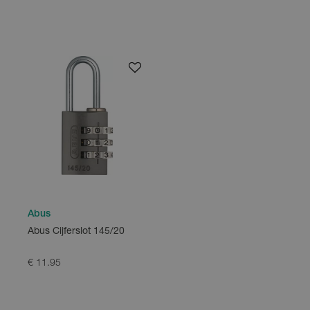
Abus
Abus Cijferslot 145/20
€ 11.95