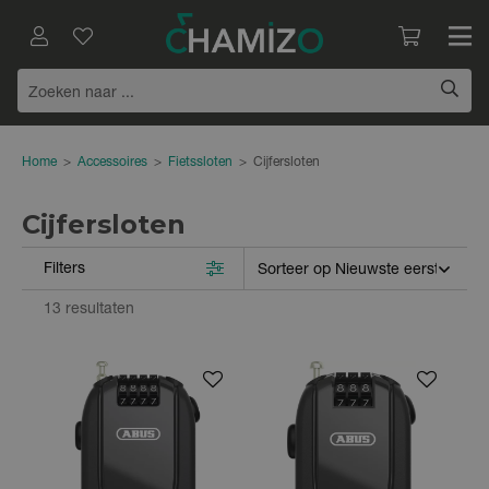
Home
>
Accessoires
>
Fietssloten
>
Cijfersloten
Cijfersloten
Filters
13 resultaten