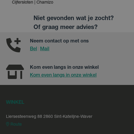
Cijfersloten | Chamizo
Niet gevonden wat je zocht?
Of graag meer advies?
Neem contact op met ons
Bel
Mail
|
Kom even langs in onze winkel
Kom even langs in onze winkel
WINKEL
Liersesteenweg 88 2860 Sint-Katelijne-Waver
Route