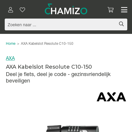
Home
>
AXA Kabelslot Resolute C10-150
AXA
AXA Kabelslot Resolute C10-150
Deel je fiets, deel je code - gezinsvriendelijk
beveiligen