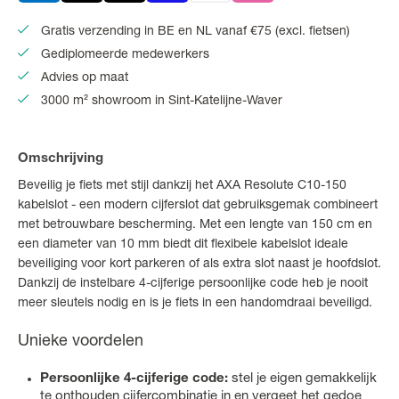
Gratis verzending in BE en NL vanaf €75 (excl. fietsen)
Gediplomeerde medewerkers
Advies op maat
3000 m² showroom in Sint-Katelijne-Waver
Omschrijving
Beveilig je fiets met stijl dankzij het AXA Resolute C10-150
kabelslot - een modern cijferslot dat gebruiksgemak combineert
met betrouwbare bescherming. Met een lengte van 150 cm en
een diameter van 10 mm biedt dit flexibele kabelslot ideale
beveiliging voor kort parkeren of als extra slot naast je hoofdslot.
Dankzij de instelbare 4-cijferige persoonlijke code heb je nooit
meer sleutels nodig en is je fiets in een handomdraai beveiligd.
Unieke voordelen
Persoonlijke 4-cijferige code:
stel je eigen gemakkelijk
te onthouden cijfercombinatie in en vergeet het gedoe