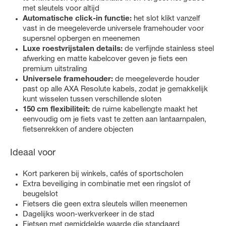
met sleutels voor altijd
Automatische click-in functie:
het slot klikt vanzelf
vast in de meegeleverde universele framehouder voor
supersnel opbergen en meenemen
Luxe roestvrijstalen details:
de verfijnde stainless steel
afwerking en matte kabelcover geven je fiets een
premium uitstraling
Universele framehouder:
de meegeleverde houder
past op alle AXA Resolute kabels, zodat je gemakkelijk
kunt wisselen tussen verschillende sloten
150 cm flexibiliteit:
de ruime kabellengte maakt het
eenvoudig om je fiets vast te zetten aan lantaarnpalen,
fietsenrekken of andere objecten
Ideaal voor
Kort parkeren bij winkels, cafés of sportscholen
Extra beveiliging in combinatie met een ringslot of
beugelslot
Fietsers die geen extra sleutels willen meenemen
Dagelijks woon-werkverkeer in de stad
Fietsen met gemiddelde waarde die standaard