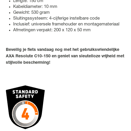
Lengte: 150 cm
Kabeldiameter: 10 mm
Gewicht: 530 gram
Sluitingssysteem: 4-cijferige instelbare code
Inclusief: universele framehouder en montagemateriaal
Afmetingen verpakt: 200 x 120 x 50 mm
Beveilig je fiets vandaag nog met het gebruiksvriendelijke
AXA Resolute C10-150 en geniet van sleutelloze vrijheid met
stijlvolle bescherming!