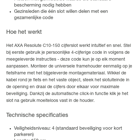
bescherming nodig hebben
Gezinsleden die één slot willen delen met een
gezamenlijke code
Hoe het werkt
Het AXA Resolute C10-150 cijferslot werkt intuïtief en snel. Stel
bij eerste gebruik je persoonlijke 4-cijferige code in volgens de
meegeleverde instructies - deze code kun je op elk moment
aanpassen. Monteer de universele framehouder eenmalig op je
fietsframe met het bijgeleverde montagemateriaal. Wikkel de
kabel rond je fiets en het vaste object, steek het slotuiteinde in
de opening en draai de cijfers door elkaar voor maximale
beveiliging. Dankzij de automatische click-in functie klik je het
slot na gebruik moeiteloos vast in de houder.
Technische specificaties
Veiligheidsniveau: 4 (standaard beveiliging voor kort
parkeren)