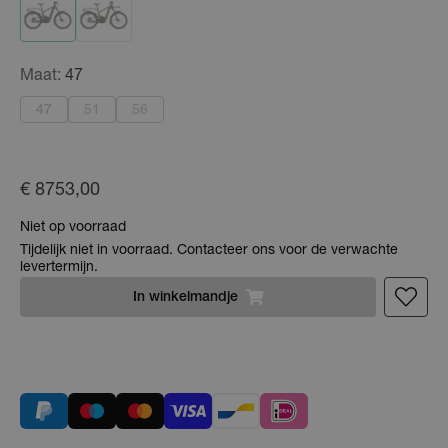
Maat:
47
47
51
56
€ 8753,00
Niet op voorraad
Tijdelijk niet in voorraad. Contacteer ons voor de verwachte
levertermijn.
In
winkelmandje