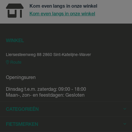
Kom even langs in onze winkel
Kom even langs in onze winkel
WINKEL
Liersesteenweg 88 2860 Sint-Katelijne-Waver
Route
Openingsuren
Dinsdag t.e.m. zaterdag: 09:00 - 18:00
Maan-, zon- en feestdagen: Gesloten
CATEGORIEËN
Elektrische Fietsen
FIETSMERKEN