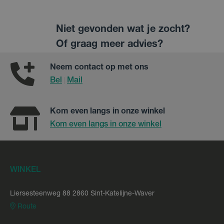
Niet gevonden wat je zocht?
Of graag meer advies?
Neem contact op met ons
Bel
Mail
|
Kom even langs in onze winkel
Kom even langs in onze winkel
WINKEL
Liersesteenweg 88 2860 Sint-Katelijne-Waver
Route