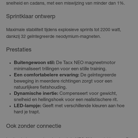
snelheid en cadans, met een miswijzing van minder dan 1%.
Sprintklaar ontwerp
Maximale stabiliteit tijdens explosieve sprints tot 2200 watt,
dankzij 32 geïntegreerde neodymium-magneten.
Prestaties
Buitengewoon stil:
De Tacx NEO magneetmotor
minimaliseert trillingen voor een stille training.
Een comfortabelere ervaring:
De geïntegreerde
beweging in meerdere richtingen zorgt voor een
natuurlijkere fietshouding.
Dynamische inertie:
Compenseert voor gewicht,
snelheid en hellingshoek voor een realistischere rit.
LED-lampje:
Geeft met verschillende kleuren aan hoe
hard je trapt.
Ook zonder connectie