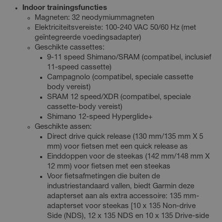
Indoor trainingsfuncties
Magneten: 32 neodymiummagneten
Elektriciteitsvereiste: 100-240 VAC 50/60 Hz (met
geïntegreerde voedingsadapter)
Geschikte cassettes:
9-11 speed Shimano/SRAM (compatibel, inclusief
11-speed cassette)
Campagnolo (compatibel, speciale cassette
body vereist)
SRAM 12 speed/XDR (compatibel, speciale
cassette-body vereist)
Shimano 12-speed Hyperglide+
Geschikte assen:
Direct drive quick release (130 mm/135 mm X 5
mm) voor fietsen met een quick release as
Einddoppen voor de steekas (142 mm/148 mm X
12 mm) voor fietsen met een steekas
Voor fietsafmetingen die buiten de
industriestandaard vallen, biedt Garmin deze
adapterset aan als extra accessoire: 135 mm-
adapterset voor steekas [10 x 135 Non-drive
Side (NDS), 12 x 135 NDS en 10 x 135 Drive-side