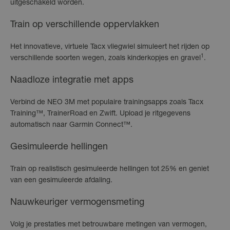
uitgeschakeld worden.
Train op verschillende oppervlakken
Het innovatieve, virtuele Tacx vliegwiel simuleert het rijden op
1
verschillende soorten wegen, zoals kinderkopjes en gravel
.
Naadloze integratie met apps
Verbind de NEO 3M met populaire trainingsapps zoals Tacx
Training™, TrainerRoad en Zwift. Upload je ritgegevens
automatisch naar Garmin Connect™.
Gesimuleerde hellingen
Train op realistisch gesimuleerde hellingen tot 25% en geniet
van een gesimuleerde afdaling.
Nauwkeuriger vermogensmeting
Volg je prestaties met betrouwbare metingen van vermogen,