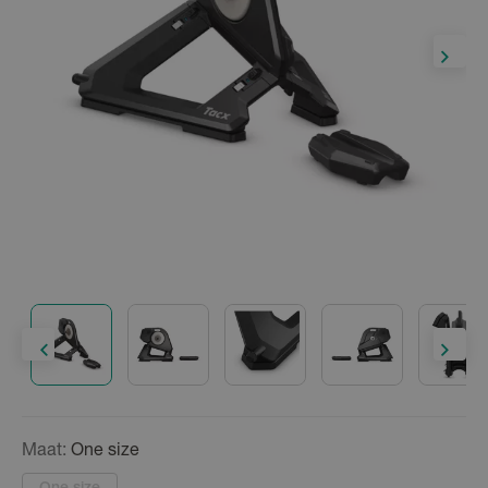
Maat:
One size