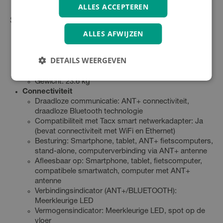
ALLES ACCEPTEREN
Specificaties
ALLES AFWIJZEN
Algemeen
Toestelafmetingen (BxH): 630 x 800 mm
DETAILS WEERGEVEN
Lengte: 595 mm
Afmetingen indien ingeklapt: 695 x 355 mm
Gewicht: 23.6 kg
Connectiviteit
Draadloze communicatie: ANT+ connectiviteit,
draadloze Bluetooth technologie
Compatibiliteit met Tacx smart netwerkadapter: Ja
(bevat connectiviteit met WiFi en Ethernet)
Besturing: Smartphone, tablet, ANT+ fietscomputers,
stand-alone, computerverbinding via ANT+ antenne
Afleesbaar op: Smartphone, tablet, fietscomputer,
compatibele smartwatch, computer met ANT+
antenne
Verbindingsindicator (ANT+/BLUETOOTH):
Meerkleurige LED
Vermogensindicator: Meerkleurige LED, spot op de
vloer