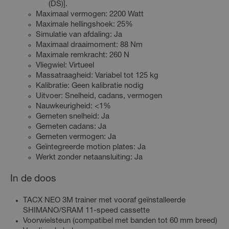
(DS)].
Maximaal vermogen: 2200 Watt
Maximale hellingshoek: 25%
Simulatie van afdaling: Ja
Maximaal draaimoment: 88 Nm
Maximale remkracht: 260 N
Vliegwiel: Virtueel
Massatraagheid: Variabel tot 125 kg
Kalibratie: Geen kalibratie nodig
Uitvoer: Snelheid, cadans, vermogen
Nauwkeurigheid: <1%
Gemeten snelheid: Ja
Gemeten cadans: Ja
Gemeten vermogen: Ja
Geïntegreerde motion plates: Ja
Werkt zonder netaansluiting: Ja
In de doos
TACX NEO 3M trainer met vooraf geïnstalleerde
SHIMANO/SRAM 11-speed cassette
Voorwielsteun (compatibel met banden tot 60 mm breed)