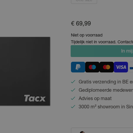
One size
€ 69,99
Niet op voorraad
Tijdelijk niet in voorraad. Conta
In
mij
Gratis verzending in BE e
Gediplomeerde medewer
Advies op maat
3000 m² showroom in Sin