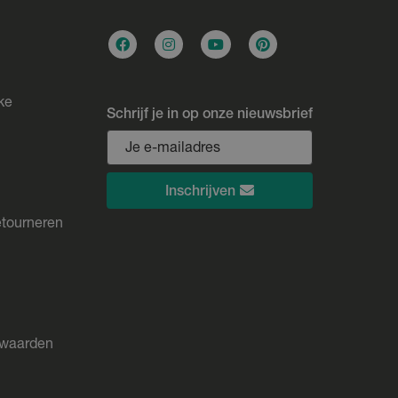
ke
Schrijf je in op onze nieuwsbrief
Inschrijven
etourneren
rwaarden