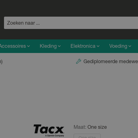
Accessoires
Kleding
Elektronica
Voeding
n)
Gediplomeerde medewe
Maat:
One size