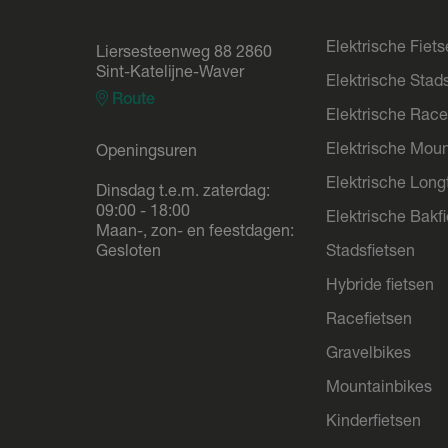
Elektrische Fiet
Liersesteenweg 88 2860
Sint-Katelijne-Waver
Elektrische Stad
Route
Elektrische Race
Elektrische Moun
Openingsuren
Elektrische Longt
Dinsdag t.e.m. zaterdag:
09:00 - 18:00
Elektrische Bakf
Maan-, zon- en feestdagen:
Gesloten
Stadsfietsen
Hybride fietsen
Racefietsen
Gravelbikes
Mountainbikes
Kinderfietsen