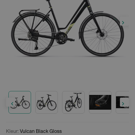
Kleur:
Vulcan Black Gloss