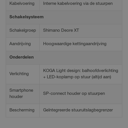
Kabelvoering
Interne kabelvoering via de stuurpen
Schakelsysteem
Schakelgroep
Shimano Deore XT
Aandrijving
Hoogwaardige kettingaandrijving
Onderdelen
KOGA Light design: balhoofdverlichting
Verlichting
+ LED-koplamp op stuur (altijd aan)
Smartphone
SP-connect houder op stuurpen
houder
Bescherming
Geïntegreerde stuuruitslagbegrenzer