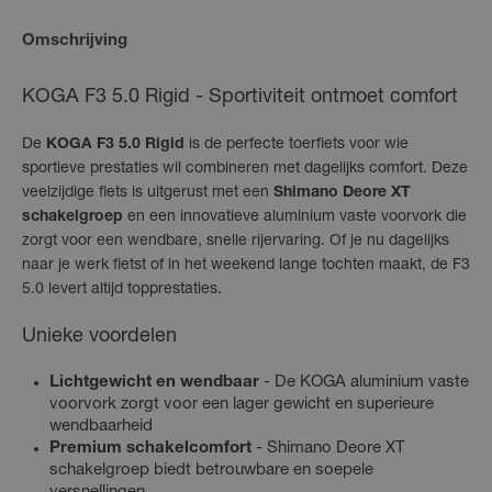
Omschrijving
KOGA F3 5.0 Rigid - Sportiviteit ontmoet comfort
De
KOGA F3 5.0 Rigid
is de perfecte toerfiets voor wie
sportieve prestaties wil combineren met dagelijks comfort. Deze
veelzijdige fiets is uitgerust met een
Shimano Deore XT
schakelgroep
en een innovatieve aluminium vaste voorvork die
zorgt voor een wendbare, snelle rijervaring. Of je nu dagelijks
naar je werk fietst of in het weekend lange tochten maakt, de F3
5.0 levert altijd topprestaties.
Unieke voordelen
Lichtgewicht en wendbaar
- De KOGA aluminium vaste
voorvork zorgt voor een lager gewicht en superieure
wendbaarheid
Premium schakelcomfort
- Shimano Deore XT
schakelgroep biedt betrouwbare en soepele