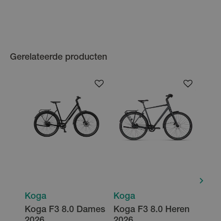
Gerelateerde producten
Koga
Koga
Kog
Koga F3 8.0 Dames
Koga F3 8.0 Heren
Koga