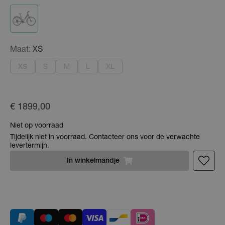
Maat:
XS
XS
S
M
L
XL
€ 1899,00
Niet op voorraad
Tijdelijk niet in voorraad. Contacteer ons voor de verwachte
levertermijn.
In
winkelmandje