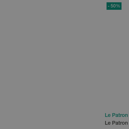
- 50
%
Le Patron
Le Patron