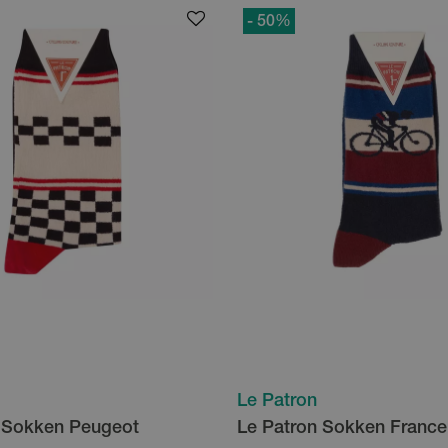
- 50
%
Le Patron
 Sokken Peugeot
Le Patron Sokken France