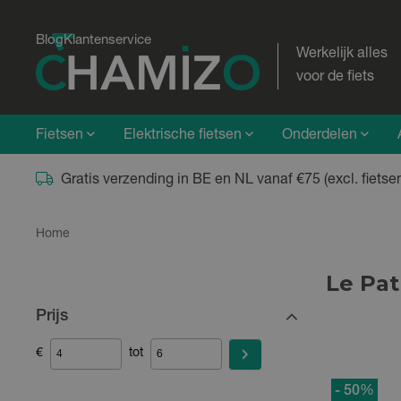
Blog
Klantenservice
Werkelijk alles
voor de fiets
Fietsen
Elektrische fietsen
Onderdelen
Gratis verzending in BE en NL vanaf €75 (excl. fietse
Home
Le Pa
Prijs
€
tot
- 50
%