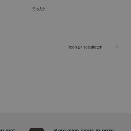
€ 5.95