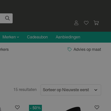
Merken
Cadeaubon
Aanbiedingen
rkers
Advies op maat
15 resultaten
- 50
%