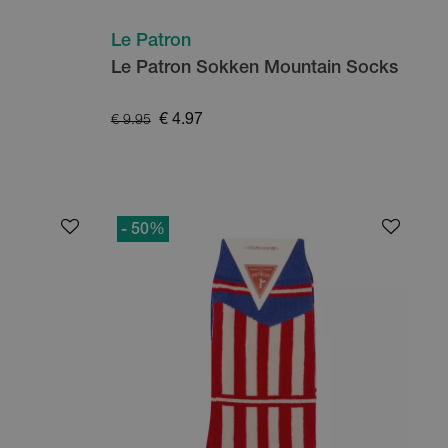
Le Patron
Le Patron Sokken Mountain Socks
€ 4.97
€ 9.95
- 50
%